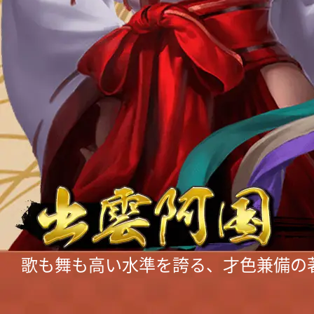
歌も舞も高い水準を誇る、才色兼備の