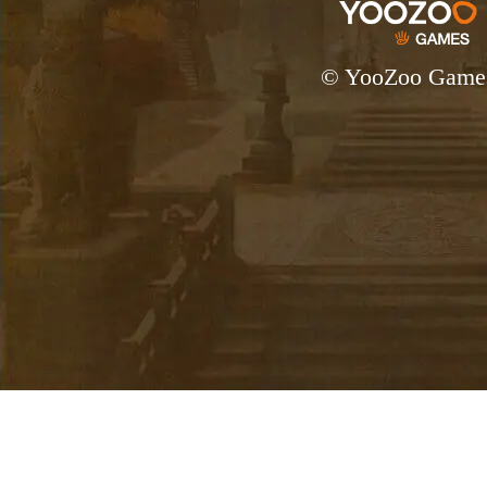
© YooZoo Game