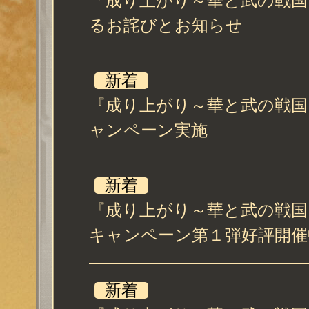
「成り上がり～華と武の戦国
るお詫びとお知らせ
新着
『成り上がり～華と武の戦国
ャンペーン実施
新着
『成り上がり～華と武の戦国』
キャンペーン第１弾好評開催
新着