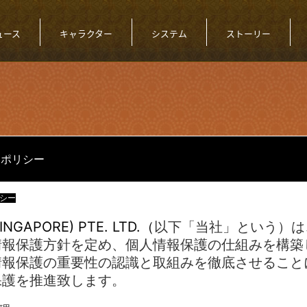
ュース
キャラクター
システム
ストーリー
ーポリシー
シー
INGAPORE) PTE. LTD.
（
以下「当社」という）は
情報保護方針を定め、個人情報保護の仕組みを構築
情報保護の重要性の認識と取組みを徹底させること
保護を推進致します。