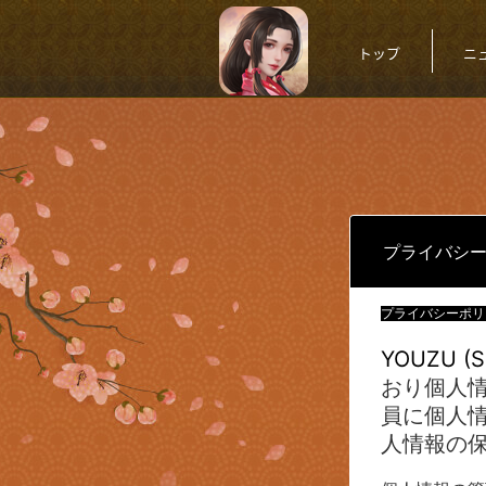
トップ
ニ
プライバシ
プライバシーポリ
YOUZU (S
おり個人
員に個人
人情報の